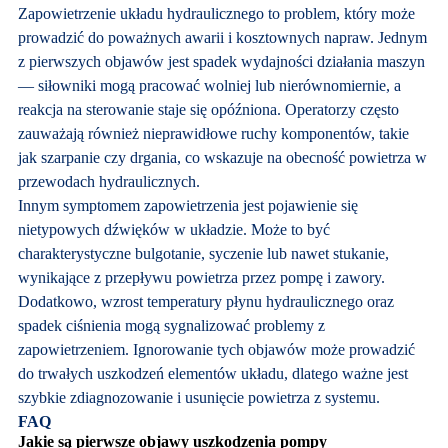
Zapowietrzenie układu hydraulicznego to problem, który może
prowadzić do poważnych awarii i kosztownych napraw. Jednym
z pierwszych objawów jest spadek wydajności działania maszyn
— siłowniki mogą pracować wolniej lub nierównomiernie, a
reakcja na sterowanie staje się opóźniona. Operatorzy często
zauważają również nieprawidłowe ruchy komponentów, takie
jak szarpanie czy drgania, co wskazuje na obecność powietrza w
przewodach hydraulicznych.
Innym symptomem zapowietrzenia jest pojawienie się
nietypowych dźwięków w układzie. Może to być
charakterystyczne bulgotanie, syczenie lub nawet stukanie,
wynikające z przepływu powietrza przez pompę i zawory.
Dodatkowo, wzrost temperatury płynu hydraulicznego oraz
spadek ciśnienia mogą sygnalizować problemy z
zapowietrzeniem. Ignorowanie tych objawów może prowadzić
do trwałych uszkodzeń elementów układu, dlatego ważne jest
szybkie zdiagnozowanie i usunięcie powietrza z systemu.
FAQ
Jakie są pierwsze objawy uszkodzenia pompy