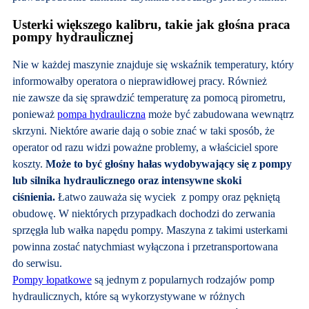
Usterki większego kalibru, takie jak głośna praca
pompy hydraulicznej
Nie w każdej maszynie znajduje się wskaźnik temperatury, który
informowałby operatora o nieprawidłowej pracy. Również
nie zawsze da się sprawdzić temperaturę za pomocą pirometru,
ponieważ
pompa hydrauliczna
może być zabudowana wewnątrz
skrzyni. Niektóre awarie dają o sobie znać w taki sposób, że
operator od razu widzi poważne problemy, a właściciel spore
koszty.
Może to być głośny hałas wydobywający się z pompy
lub silnika hydraulicznego oraz intensywne skoki
ciśnienia.
Łatwo zauważa się wyciek z pompy oraz pękniętą
obudowę. W niektórych przypadkach dochodzi do zerwania
sprzęgła lub wałka napędu pompy. Maszyna z takimi usterkami
powinna zostać natychmiast wyłączona i przetransportowana
do serwisu.
Pompy łopatkowe
są jednym z popularnych rodzajów pomp
hydraulicznych, które są wykorzystywane w różnych