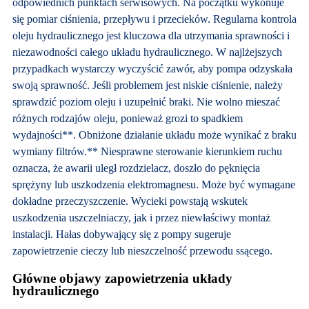
odpowiednich punktach serwisowych. Na początku wykonuje
się pomiar ciśnienia, przepływu i przecieków. Regularna kontrola
oleju hydraulicznego jest kluczowa dla utrzymania sprawności i
niezawodności całego układu hydraulicznego. W najlżejszych
przypadkach wystarczy wyczyścić zawór, aby pompa odzyskała
swoją sprawność. Jeśli problemem jest niskie ciśnienie, należy
sprawdzić poziom oleju i uzupełnić braki. Nie wolno mieszać
różnych rodzajów oleju, ponieważ grozi to spadkiem
wydajności**. Obniżone działanie układu może wynikać z braku
wymiany filtrów.** Niesprawne sterowanie kierunkiem ruchu
oznacza, że awarii uległ rozdzielacz, doszło do pęknięcia
sprężyny lub uszkodzenia elektromagnesu. Może być wymagane
dokładne przeczyszczenie. Wycieki powstają wskutek
uszkodzenia uszczelniaczy, jak i przez niewłaściwy montaż
instalacji. Hałas dobywający się z pompy sugeruje
zapowietrzenie cieczy lub nieszczelność przewodu ssącego.
Główne objawy zapowietrzenia układy
hydraulicznego