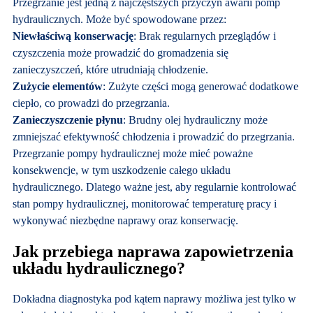
Przegrzanie jest jedną z najczęstszych przyczyn awarii pomp
hydraulicznych. Może być spowodowane przez:
Niewłaściwą konserwację
: Brak regularnych przeglądów i
czyszczenia może prowadzić do gromadzenia się
zanieczyszczeń, które utrudniają chłodzenie.
Zużycie elementów
: Zużyte części mogą generować dodatkowe
ciepło, co prowadzi do przegrzania.
Zanieczyszczenie płynu
: Brudny olej hydrauliczny może
zmniejszać efektywność chłodzenia i prowadzić do przegrzania.
Przegrzanie pompy hydraulicznej może mieć poważne
konsekwencje, w tym uszkodzenie całego układu
hydraulicznego. Dlatego ważne jest, aby regularnie kontrolować
stan pompy hydraulicznej, monitorować temperaturę pracy i
wykonywać niezbędne naprawy oraz konserwację.
Jak przebiega naprawa zapowietrzenia
układu hydraulicznego?
Dokładna diagnostyka pod kątem naprawy możliwa jest tylko w