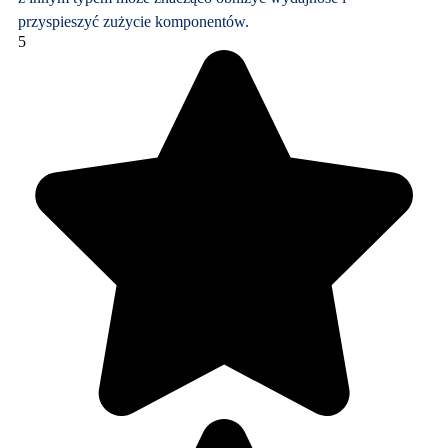
przyspieszyć zużycie komponentów.
5