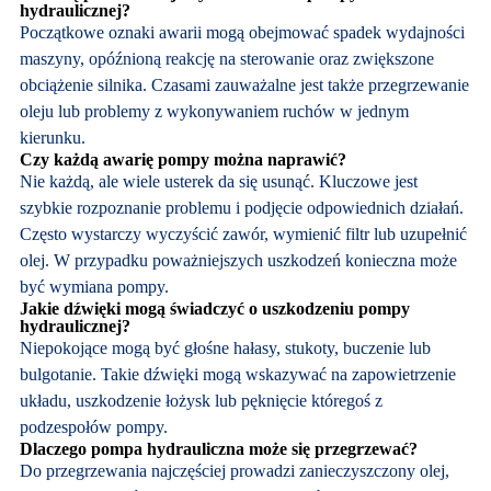
hydraulicznej?
Początkowe oznaki awarii mogą obejmować spadek wydajności
maszyny, opóźnioną reakcję na sterowanie oraz zwiększone
obciążenie silnika. Czasami zauważalne jest także przegrzewanie
oleju lub problemy z wykonywaniem ruchów w jednym
kierunku.
Czy każdą awarię pompy można naprawić?
Nie każdą, ale wiele usterek da się usunąć. Kluczowe jest
szybkie rozpoznanie problemu i podjęcie odpowiednich działań.
Często wystarczy wyczyścić zawór, wymienić filtr lub uzupełnić
olej. W przypadku poważniejszych uszkodzeń konieczna może
być wymiana pompy.
Jakie dźwięki mogą świadczyć o uszkodzeniu pompy
hydraulicznej?
Niepokojące mogą być głośne hałasy, stukoty, buczenie lub
bulgotanie. Takie dźwięki mogą wskazywać na zapowietrzenie
układu, uszkodzenie łożysk lub pęknięcie któregoś z
podzespołów pompy.
Dlaczego pompa hydrauliczna może się przegrzewać?
Do przegrzewania najczęściej prowadzi zanieczyszczony olej,