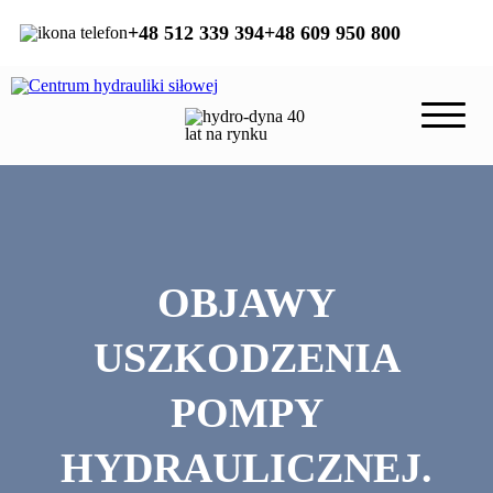
+48 512 339 394
+48 609 950 800
OBJAWY
USZKODZENIA
POMPY
HYDRAULICZNEJ.