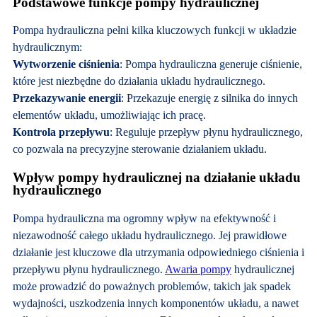
Podstawowe funkcje pompy hydraulicznej
Pompa hydrauliczna pełni kilka kluczowych funkcji w układzie
hydraulicznym:
Wytworzenie ciśnienia
: Pompa hydrauliczna generuje ciśnienie,
które jest niezbędne do działania układu hydraulicznego.
Przekazywanie energii
: Przekazuje energię z silnika do innych
elementów układu, umożliwiając ich pracę.
Kontrola przepływu
: Reguluje przepływ płynu hydraulicznego,
co pozwala na precyzyjne sterowanie działaniem układu.
Wpływ pompy hydraulicznej na działanie układu
hydraulicznego
Pompa hydrauliczna ma ogromny wpływ na efektywność i
niezawodność całego układu hydraulicznego. Jej prawidłowe
działanie jest kluczowe dla utrzymania odpowiedniego ciśnienia i
przepływu płynu hydraulicznego.
Awaria pompy
hydraulicznej
może prowadzić do poważnych problemów, takich jak spadek
wydajności, uszkodzenia innych komponentów układu, a nawet